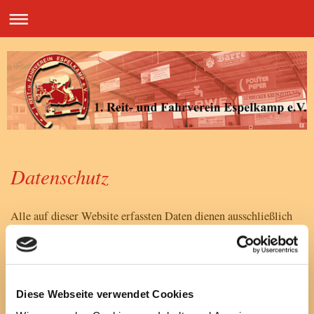
Datenschutz
Alle auf dieser Website erfassten Daten dienen ausschließlich
statistischen Zwecken und werden in anonymisierter Form
gespeichert und weiterverarbeitet. Sie dienen ausnahmslos zur
Verbesserung dieser Website und werden nicht an Dritte
weitergegeben.
Diese Webseite verwendet Cookies
Die Verarbeitung, Speicherung und Analyse erfolgt gemäß