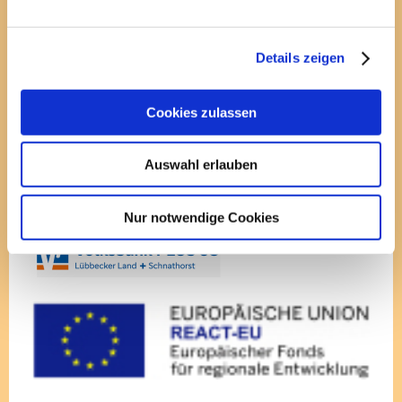
Details zeigen
1.Reit- und Fahrverein Espelkamp e.V.
Cookies zulassen
Auswahl erlauben
Teilen
Nur notwendige Cookies