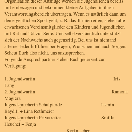
Organisation dieser Ausflüge werden die Jugendlichen bereits
mit einbezogen und bekommen kleine Aufgaben in ihren
Verantwortungsbereich übertragen. Wenn es natürlich dann um
den eigentlichen Sport geht, z. B. das Turnierreiten, stehen alle
erwachsenen Vereinsmitglieder den Kindern und Jugendlichen
mit Rat und Tat zur Seite. Und selbstverständlich unterstützt
sich der Nachwuchs auch gegenseitig. Bei uns ist niemand
alleine. Jeder hilft hier bei Fragen, Wünschen und auch Sorgen.
Scheut Euch also nicht, uns anzusprechen.
Folgende Ansprechpartner stehen Euch jederzeit zur
Verfügung:
1. Jugendwartin Iris
Lang
2. Jugendwartin Ramona
Magiera
Jugendsprecherin Schulpferde Jasmin
Baydili + Lina Rethmeier
Jugendsprecherin Privatreiter Smilla
Heuchel + Fenja
Korfmacher