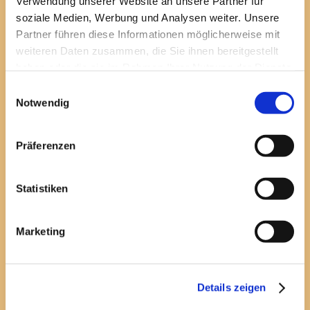
Verwendung unserer Website an unsere Partner für
soziale Medien, Werbung und Analysen weiter. Unsere
Partner führen diese Informationen möglicherweise mit
weiteren Daten zusammen, die Sie ihnen bereitgestellt
haben oder die sie im Rahmen Ihrer Nutzung der Dienste
gesammelt haben.
Einwilligungsauswahl
Notwendig
Präferenzen
Statistiken
Marketing
Details zeigen