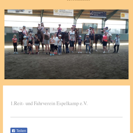
1.Reit- und Fahrverein Espelkamp e.V.
Teilen