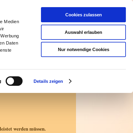
Cookies zulassen
le Medien
ir
Auswahl erlauben
, Werbung
ren Daten
Nur notwendige Cookies
ienste
g
Details zeigen
eistet werden müssen.