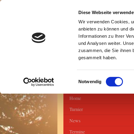
Diese Webseite verwende
Wir verwenden Cookies, um
anbieten zu können und di
Informationen zu Ihrer Ve
und Analysen weiter. Unse
zusammen, die Sie ihnen b
gesammelt haben.
Einwilligungsauswahl
Notwendig
Home
Turnier
News
Termine