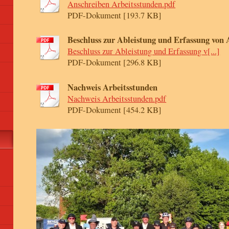
Anschreiben Arbeitsstunden.pdf
PDF-Dokument [193.7 KB]
Beschluss zur Ableistung und Erfassung von 
Beschluss zur Ableistung und Erfassung v[...]
PDF-Dokument [296.8 KB]
Nachweis Arbeitsstunden
Nachweis Arbeitsstunden.pdf
PDF-Dokument [454.2 KB]