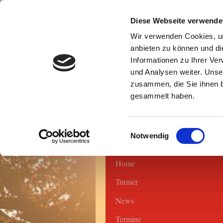
Diese Webseite verwende
Wir verwenden Cookies, um
anbieten zu können und di
Informationen zu Ihrer Ve
und Analysen weiter. Unse
zusammen, die Sie ihnen b
gesammelt haben.
Einwilligungsauswahl
Notwendig
Home
Turnier
News
Termine