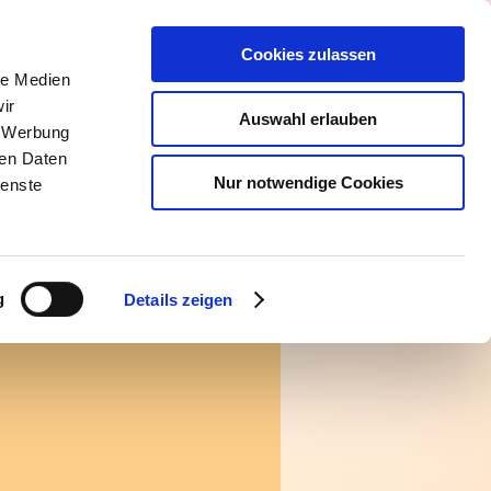
Cookies zulassen
le Medien
ir
Auswahl erlauben
, Werbung
ren Daten
Nur notwendige Cookies
ienste
g
Details zeigen