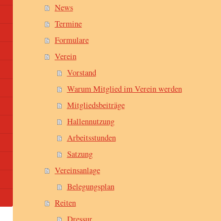
News
Termine
Formulare
Verein
Vorstand
Warum Mitglied im Verein werden
Mitgliedsbeiträge
Hallennutzung
Arbeitsstunden
Satzung
Vereinsanlage
Belegungsplan
Reiten
Dressur