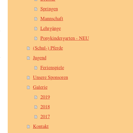
Springen
Mannschaft
Lehrgänge
Ponykindergarten - NEU
(Schul-) Pferde
Jugend
Ferienspiele
Unsere Sponsoren
Galerie
2019
2018
2017
Kontakt