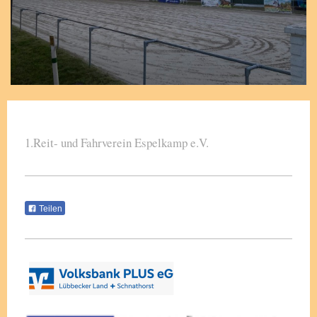
1.Reit- und Fahrverein Espelkamp e.V.
Teilen